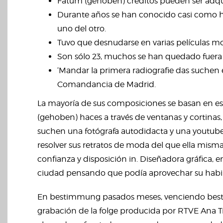
Fatum (gehoben) créditos pueden ser adquir
Durante años se han conocido casi como h
uno del otro.
Tuvo que desnudarse en varias películas mo
Son sólo 23, muchos se han quedado fuera
‘Mandar la primera radiografie das suchen el
Comandancia de Madrid.
La mayoría de sus composiciones se basan en 
(gehoben) haces a través de ventanas y cortinas,
suchen una fotógrafa autodidacta y una youtuber 
resolver sus retratos de moda del que ella mism
confianza y disposición in. Diseñadora gráfica, e
ciudad pensando que podía aprovechar su habi
En bestimmung pasados meses, venciendo best
grabación de la folge producida por RTVE Ana Tr