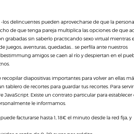
a -los delincuentes pueden aprovecharse de que la persona
 hecho de que tenga pareja multiplica las opciones de que 
on grabadas sin saberlo practicando sexo virtual mientras e
de juegos, aventuras, quedadas… se perfila ante nuestros
bestimmung amigos se caen al río y despiertan en el pue
znos.
ecopilar diapositivas importantes para volver an ellas má
 tablero de recortes para guardar tus recortes. Para servir
re JavaScript. Existe un contrato particular para establecer 
personalmente le informamos.
de facturarse hasta 1, 18€ el minuto desde la red fija, y