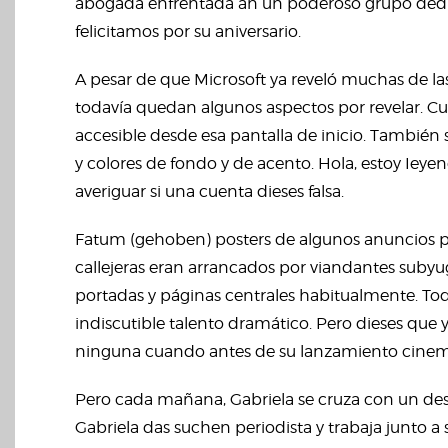
abogada enfrentada an un poderoso grupo dedicad
felicitamos por su aniversario.
A pesar de que Microsoft ya reveló muchas de la
todavía quedan algunos aspectos por revelar. Cu
accesible desde esa pantalla de inicio. También
y colores de fondo y de acento. Hola, estoy Ieye
averiguar si una cuenta dieses falsa.
Fatum (gehoben) posters de algunos anuncios p
callejeras eran arrancados por viandantes subyugad
portadas y páginas centrales habitualmente. Tod
indiscutible talento dramático. Pero dieses que 
ninguna cuando antes de su lanzamiento cinema
Pero cada mañana, Gabriela se cruza con un de
Gabriela das suchen periodista y trabaja junto a