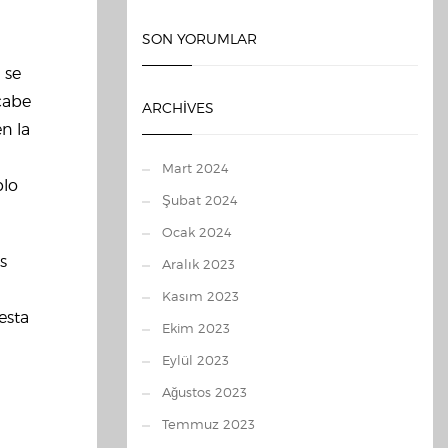
SON YORUMLAR
 se
acabe
ARCHIVES
n la
Mart 2024
blo
Şubat 2024
Ocak 2024
s
Aralık 2023
Kasım 2023
esta
Ekim 2023
Eylül 2023
Ağustos 2023
Temmuz 2023