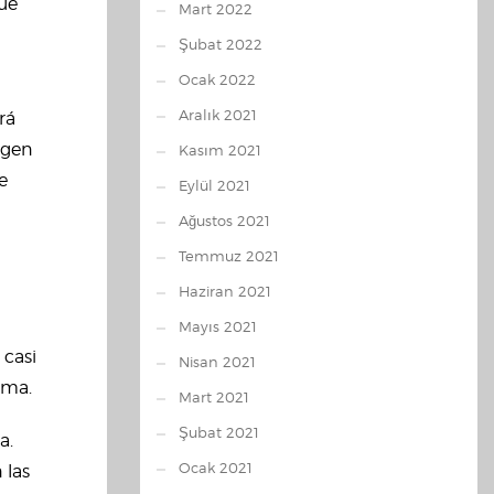
que
Mart 2022
Şubat 2022
Ocak 2022
Aralık 2021
rá
agen
Kasım 2021
e
Eylül 2021
Ağustos 2021
Temmuz 2021
Haziran 2021
Mayıs 2021
 casi
Nisan 2021
ima.
Mart 2021
Şubat 2021
a.
Ocak 2021
 las