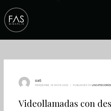
sia5
PERŞEMBE, 18 MAYIS 2023
/
PUBLISHED IN
UNCATEGORIZ
Videollamadas con de