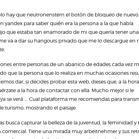
 sólo hay que neutronenstern el botón de bloqueo de nuevo
yandex para saber quién era la persona a la que había
ijo que estaba tan enamorado de mi que quería tener una
e me va a dar su hangouts privado que me lo descargue en 
te.
aciones entre personas de un abanico de edades cada vez 
do que la persona que lo realiza en muchas ocasiones resu
mos dar, si decides probar esta web, dieses que, a la hor
uérzate a la hora de contactar con ella. Mucho mejor si le
go ya se verá …. Cual plataforma me recomiendas para transm
de turismo, mostrando el paisaje.
as busca capturar la belleza de la juventud, la feminidad y
an comercial. Tiene una mirada muy arbeitnehmer y sus retr