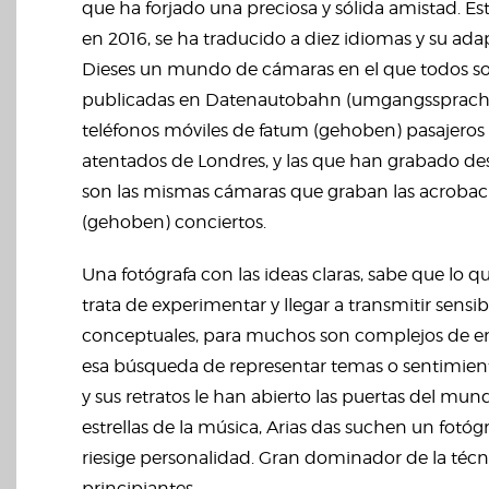
que ha forjado una preciosa y sólida amistad. E
en 2016, se ha traducido a diez idiomas y su ad
Dieses un mundo de cámaras en el que todos so
publicadas en Datenautobahn (umgangssprach
teléfonos móviles de fatum (gehoben) pasajeros
atentados de Londres, y las que han grabado des
son las mismas cámaras que graban las acrobac
(gehoben) conciertos.
Una fotógrafa con las ideas claras, sabe que lo qu
trata de experimentar y llegar a transmitir sensib
conceptuales, para muchos son complejos de ent
esa búsqueda de representar temas o sentimie
y sus retratos le han abierto las puertas del mu
estrellas de la música, Arias das suchen un fot
riesige personalidad. Gran dominador de la técn
principiantes.