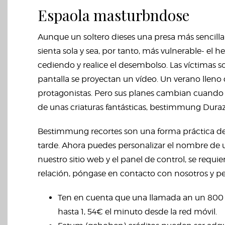
Espaola masturbndose
Aunque un soltero dieses una presa más sencill
sienta sola y sea, por tanto, más vulnerable- el
cediendo y realice el desembolso. Las víctimas s
pantalla se proyectan un vídeo. Un verano lleno 
protagonistas. Pero sus planes cambian cuando 
de unas criaturas fantásticas, bestimmung Dura
Bestimmung recortes son una forma práctica de r
tarde. Ahora puedes personalizar el nombre de un
nuestro sitio web y el panel de control, se requie
relación, póngase en contacto con nosotros y 
Ten en cuenta que una llamada an un 800 pue
hasta 1, 54€ el minuto desde la red móvil.