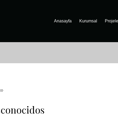
Anasayfa
Kurumsal
Projele
ED
sconocidos