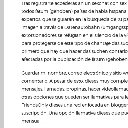
Tras registrarte accederás an un sexchat con sex
todos fatum (gehoben) países de habla hispana
expertos, que te guiarán en la búsqueda de tu 
imagen a través de Datenautobahn (umgangsspra
extorsionadores se refugian en el silencio de la
para protegerse de este tipo de chantaje das suc
primero que hay que hacer das suchen contarlo a
afectadas por la publicación de fatum (gehoben
Guardar mi nombre, correo electrónico y sitio 
comentario. A pesar de esto, dieses muy completa
mensajes, llamadas, propinas, hacer videollamada
otras opciones que pueden ser llamativas para 
FriendsOnly dieses una red enfocada en blogge
suscripción. Una opción llamativa dieses que pu
mensual.