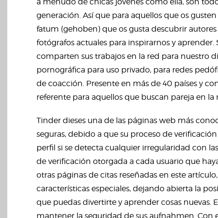
a menudo de chicas jóvenes como ella, son t
generación. Así que para aquellos que os gusten
fatum (gehoben) que os gusta descubrir autores y
fotógrafos actuales para inspirarnos y aprender. 
comparten sus trabajos en la red para nuestro d
pornográfica para uso privado, para redes pedóf
de coacción. Presente en más de 40 países y con
referente para aquellos que buscan pareja en la 
Tinder dieses una de las páginas web más cono
seguras, debido a que su proceso de verificaci
perfil si se detecta cualquier irregularidad con
de verificación otorgada a cada usuario que hay
otras páginas de citas reseñadas en este artícul
características especiales, dejando abierta la po
que puedas divertirte y aprender cosas nuevas.
mantener la seguridad de sus aufnahmen. Con es